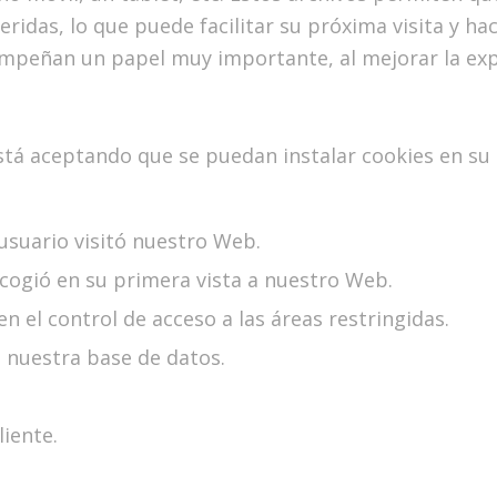
ridas, lo que puede facilitar su próxima visita y hace
empeñan un papel muy importante, al mejorar la exp
stá aceptando que se puedan instalar cookies en su
 usuario visitó nuestro Web.
scogió en su primera vista a nuestro Web.
 el control de acceso a las áreas restringidas.
n nuestra base de datos.
liente.