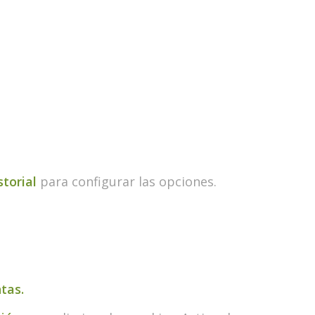
torial
para configurar las opciones.
tas.