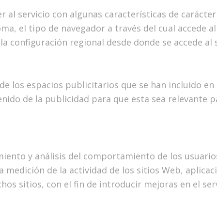
 al servicio con algunas características de carácte
oma, el tipo de navegador a través del cual accede al
 la configuración regional desde donde se accede al s
de los espacios publicitarios que se han incluido en
enido de la publicidad para que esta sea relevante p
miento y análisis del comportamiento de los usuario
la medición de la actividad de los sitios Web, aplica
hos sitios, con el fin de introducir mejoras en el se