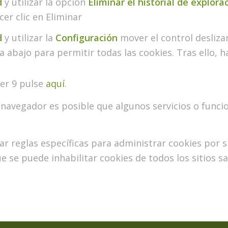
d
y utilizar la opción
Eliminar el historial de explora
cer clic en Eliminar
d
y utilizar la
Configuración
mover el control desliz
 abajo para permitir todas las cookies. Tras ello, h
er 9 pulse
aquí
.
 navegador es posible que algunos servicios o func
 reglas específicas para administrar cookies por s
ue se puede inhabilitar cookies de todos los sitios sa