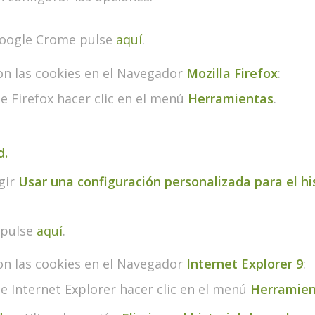
Google Crome pulse
aquí
.
on las cookies en el Navegador
Mozilla Firefox
:
de Firefox hacer clic en el menú
H
erramientas
.
d.
gir
Usar una configuración personalizada para el his
 pulse
aquí
.
on las cookies en el Navegador
Internet Explorer 9
:
de Internet Explorer hacer clic en el menú
Herramien