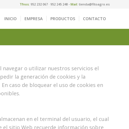
Tfnos:
952 232 067 · 952 245 248 -
Mail:
tienda@fitoagro.es
INICIO
EMPRESA
PRODUCTOS
CONTACTO
 navegar o utilizar nuestros servicios el
pedir la generación de cookies y la
 En caso de bloquear el uso de cookies en
onibles.
macenan en el terminal del usuario, el cual
ue el sitio Web recuerde información sobre