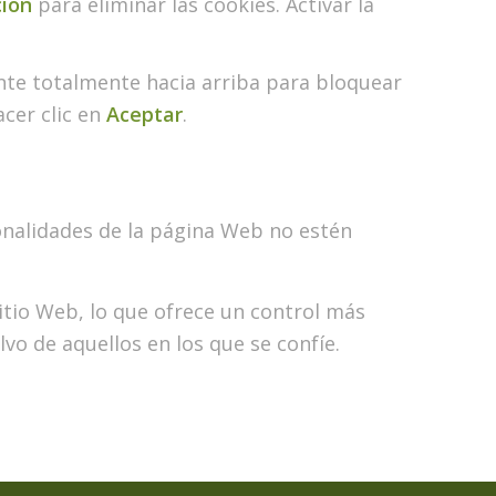
ción
para eliminar las cookies. Activar la
ante totalmente hacia arriba para bloquear
acer clic en
Aceptar
.
ionalidades de la página Web no estén
itio Web, lo que ofrece un control más
lvo de aquellos en los que se confíe.