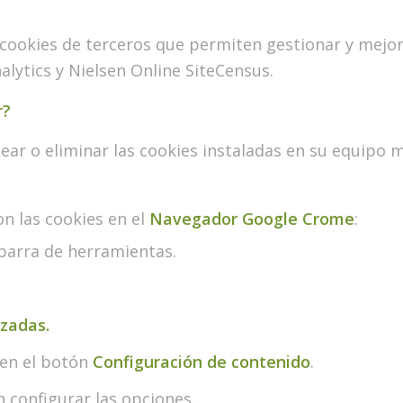
cookies de terceros que permiten gestionar y mejora
alytics y Nielsen Online SiteCensus.
r?
uear o eliminar las cookies instaladas en su equipo 
on las cookies en el
Navegador Google Crome
:
 barra de herramientas.
zadas.
c en el botón
Configuración de contenido
.
n configurar las opciones.