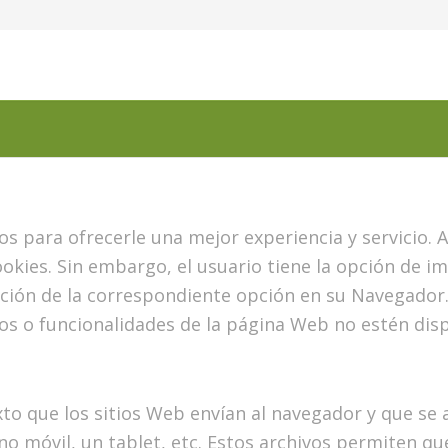
s para ofrecerle una mejor experiencia y servicio. Al
okies. Sin embargo, el usuario tiene la opción de im
ción de la correspondiente opción en su Navegador.
os o funcionalidades de la página Web no estén disp
 que los sitios Web envían al navegador y que se al
no móvil, un
tablet
, etc. Estos archivos permiten q